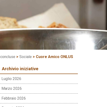
e concluse
>
Sociale
>
Cuore Amico ONLUS
Archivio iniziative
Luglio 2026
Marzo 2026
Febbraio 2026