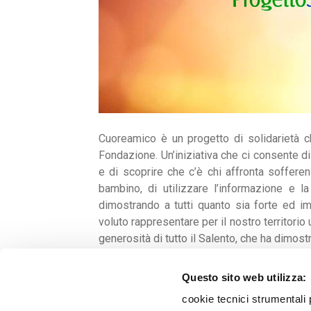
Cuoreamico è un progetto di solidarietà ch
Fondazione. Un’iniziativa che ci consente di
e di scoprire che c’è chi affronta soffere
bambino, di utilizzare l’informazione e l
dimostrando a tutti quanto sia forte ed i
voluto rappresentare per il nostro territorio
generosità di tutto il Salento, che ha dimo
sogno, che ora è finalmente una realtà.
Questo sito web utilizza:
cookie tecnici strumentali 