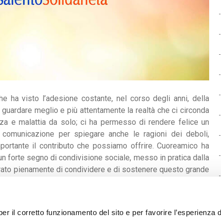
e ha visto l’adesione costante, nel corso degli anni, della
 guardare meglio e più attentamente la realtà che ci circonda
nza e malattia da solo; ci ha permesso di rendere felice un
a comunicazione per spiegare anche le ragioni dei deboli,
mportante il contributo che possiamo offrire. Cuoreamico ha
 un forte segno di condivisione sociale, messo in pratica dalla
strato pienamente di condividere e di sostenere questo grande
per il corretto funzionamento del sito e per favorire l’esperienza d