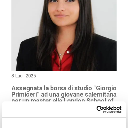
8 Lug , 2025
Assegnata la borsa di studio “Giorgio
Primiceri” ad una giovane salernitana
per un master alla London School of
Economics
La Fondazione “Banca Popolare Pugliese – Giorgio
Primiceri” ETS ha assegnato la Borsa di Studio 2024