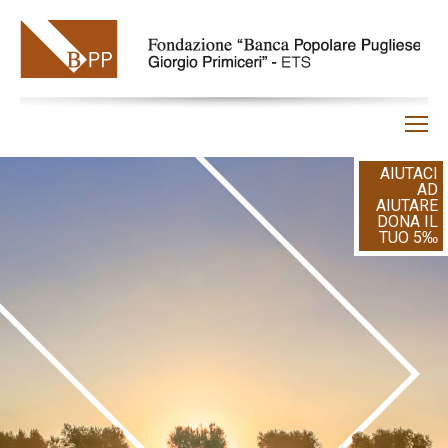
Home
AIUTACI
Chi siamo
AD
AIUTARE
Gestione contributi
DONA IL
TUO 5‰
BPP
Iniziative
Fai una donazione
Proponi il tuo progetto
Contatti