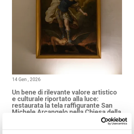
14 Gen , 2026
Un bene di rilevante valore artistico
e culturale riportato alla luce:
restaurata la tela raffigurante San
Michele Arcangelo nella Chiesa della
Presentazione della Beata Vergine
Maria di Specchia